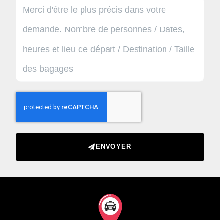
ENVOYER