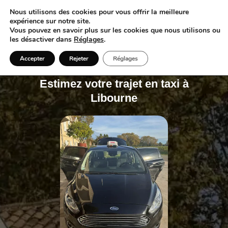
Nous utilisons des cookies pour vous offrir la meilleure
expérience sur notre site.
Vous pouvez en savoir plus sur les cookies que nous utilisons ou
les désactiver dans
Réglages
.
Accepter
Rejeter
Réglages
TAXI LIBOURNE AGGLO
Estimez votre trajet en taxi à
Libourne